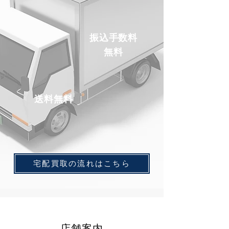
振込手数料
​無料
送料無料
宅配買取の流れはこちら
店舗案内