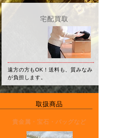
宅配買取
遠方の方もOK！送料も、質みなみ
が負担します。
取扱商品
貴金属・宝石・バッグなど