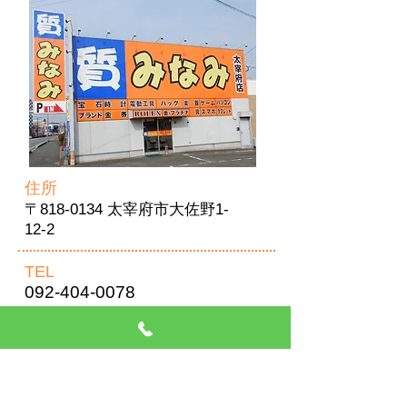
住所
〒818-0134 太宰府市大佐野1-
12-2
TEL
092-404-0078
営業時間
AM10:00～PM8:00