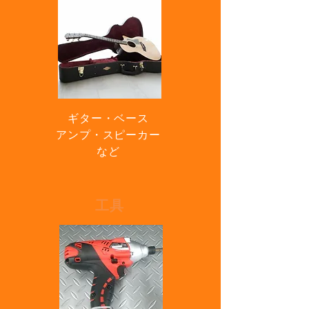
ギター・
ベース
アンプ・
スピーカー
など
工具