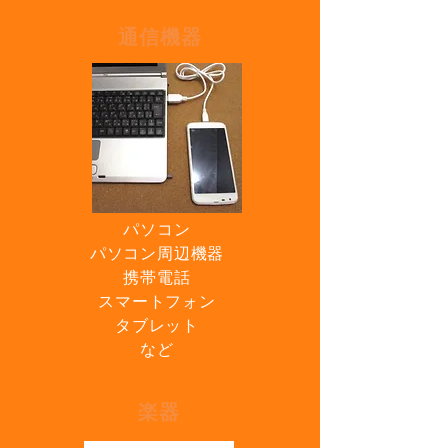
通信機器
パソコン
パソコン周辺機器
携帯電話
スマートフォン
タブレット
​など
楽器