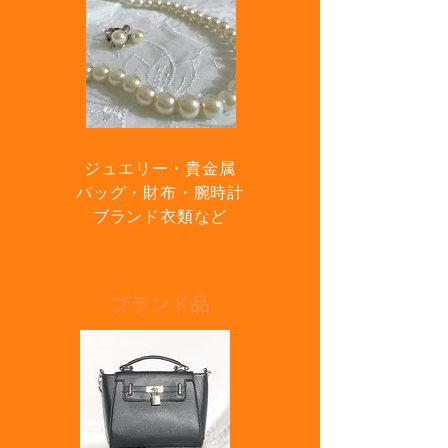
ジュエリー・
貴金属
バッグ・
財布・
腕時計
ブランド衣類
など
ブランド品