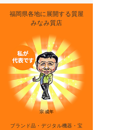
福岡県各地に展開する質屋
みなみ質店
宗 成年
ブランド品・デジタル機器・宝