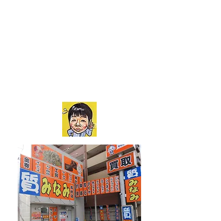
質みなみ 高砂店