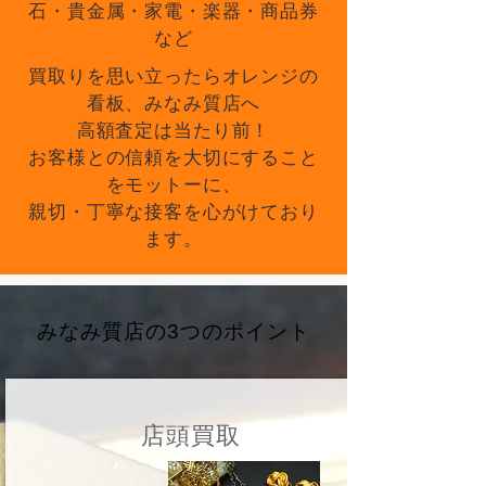
石・貴金属・家電・楽器・商品券
など
買取りを思い立ったらオレンジの
看板、みなみ質店へ
高額査定は当たり前！
お客様との信頼を大切にすること
をモットーに、
親切・丁寧な接客を心がけており
ます。
みなみ質店の3つのポイント
店頭買取